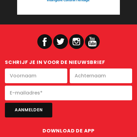
SCHRIJF JE IN VOOR DE NIEUWSBRIEF
DOWNLOAD DE APP