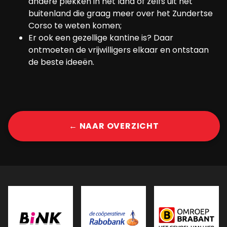
andere plekken in het land of zelfs uit het
buitenland die graag meer over het Zundertse
Corso te weten komen;
Er ook een gezellige kantine is? Daar
ontmoeten de vrijwilligers elkaar en ontstaan
de beste ideeën.
← NAAR OVERZICHT