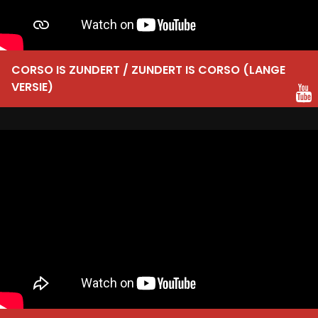
CORSO IS ZUNDERT / ZUNDERT IS CORSO (LANGE
VERSIE)