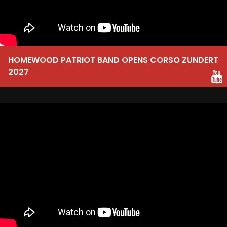
HOMEWOOD PATRIOT BAND OPENS CORSO ZUNDERT
2027