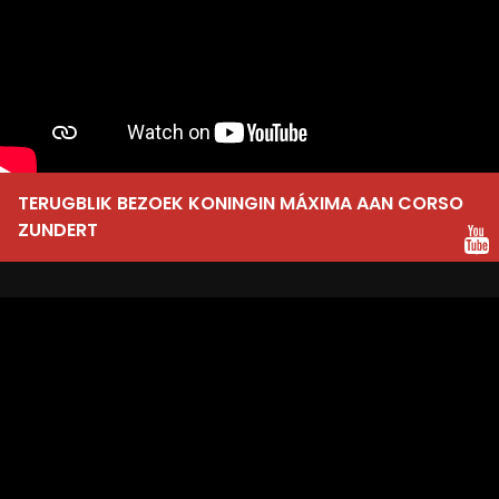
TERUGBLIK BEZOEK KONINGIN MÁXIMA AAN CORSO
ZUNDERT