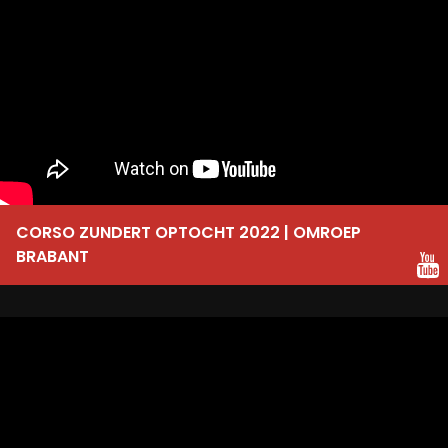
CORSO ZUNDERT OPTOCHT 2022 | OMROEP
BRABANT