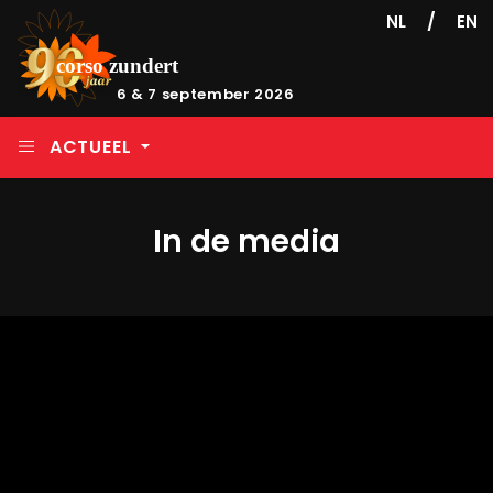
/
NL
EN
6 & 7 september 2026
ACTUEEL
In de media