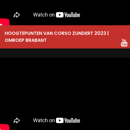
HOOGTEPUNTEN VAN CORSO ZUNDERT 2023 |
OMROEP BRABANT