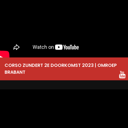
CORSO ZUNDERT 2E DOORKOMST 2023 | OMROEP
BRABANT