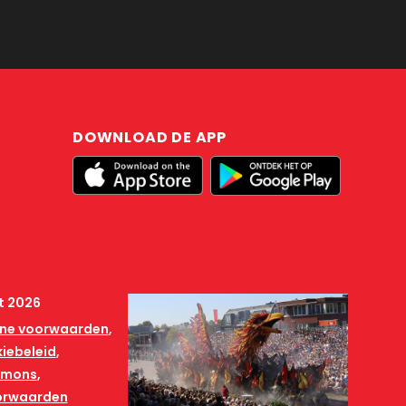
DOWNLOAD DE APP
t 2026
ne voorwaarden
iebeleid
mmons
orwaarden