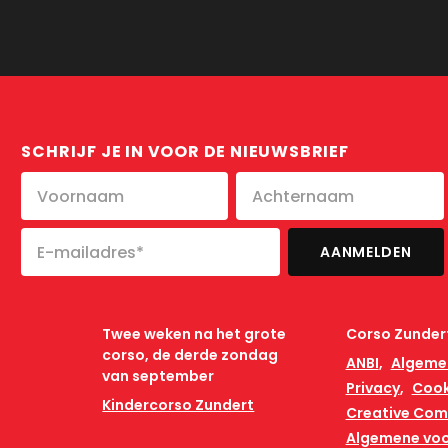
SCHRIJF JE IN VOOR DE NIEUWSBRIEF
Twee weken na het grote
Corso Zunder
corso, de derde zondag
ANBI
Algeme
van september
Privacy
Cook
Kindercorso Zundert
Creative Co
Algemene vo