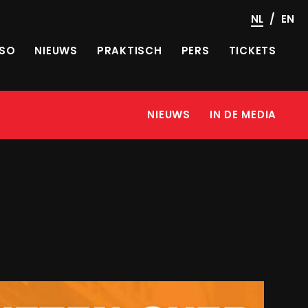
/
NL
EN
SO
NIEUWS
PRAKTISCH
PERS
TICKETS
NIEUWS
IN DE MEDIA