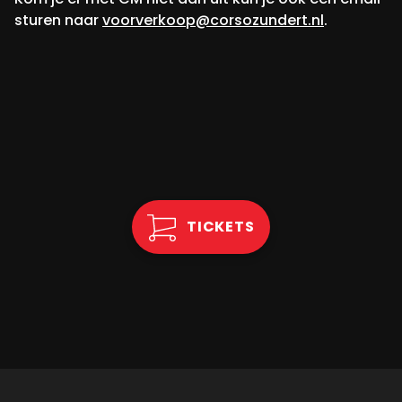
sturen naar
voorverkoop@corsozundert.nl
.
TICKETS