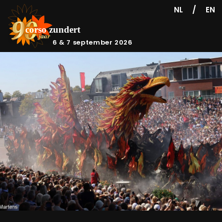
/
NL
EN
6 & 7 september 2026