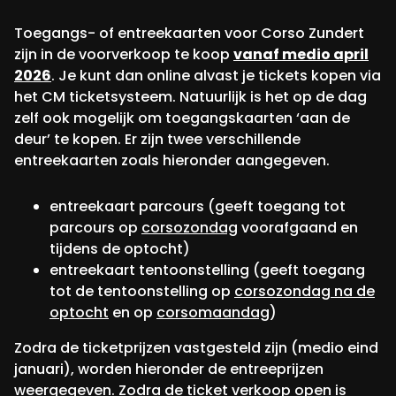
Toegangs- of entreekaarten voor Corso Zundert
zijn in de voorverkoop te koop
vanaf medio april
2026
. Je kunt dan online alvast je tickets kopen via
het CM ticketsysteem. Natuurlijk is het op de dag
zelf ook mogelijk om toegangskaarten ‘aan de
deur’ te kopen. Er zijn twee verschillende
entreekaarten zoals hieronder aangegeven.
entreekaart parcours (geeft toegang tot
parcours op
corsozondag
voorafgaand en
tijdens de optocht)
entreekaart tentoonstelling (geeft toegang
tot de tentoonstelling op
corsozondag na de
optocht
en op
corsomaandag
)
Zodra de ticketprijzen vastgesteld zijn (medio eind
januari), worden hieronder de entreeprijzen
weergegeven. Zodra de ticket verkoop open is