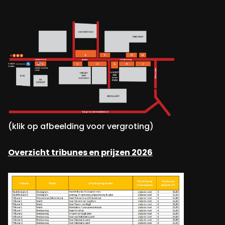
(klik op afbeelding voor vergroting)
Overzicht tribunes en prijzen 2026