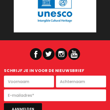
SCHRIJF JE IN VOOR DE NIEUWSBRIEF