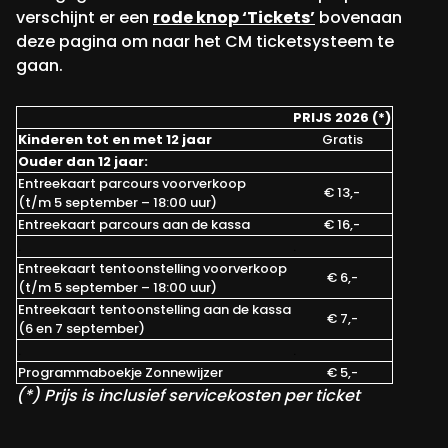
verschijnt er een
rode knop ‘Tickets’
bovenaan
deze pagina om naar het CM ticketsysteem te
gaan.
PRIJS 2026 (*)
Kinderen tot en met 12 jaar
Gratis
Ouder dan 12 jaar:
Entreekaart parcours voorverkoop
€ 13,-
(t/m 5 september – 18:00 uur)
Entreekaart parcours aan de kassa
€ 16,-
.
.
Entreekaart tentoonstelling voorverkoop
€ 6,-
(t/m 5 september – 18:00 uur)
Entreekaart tentoonstelling aan de kassa
€ 7,-
(6 en 7 september)
.
.
Programmaboekje Zonnewijzer
€ 5,-
(*) Prijs is inclusief servicekosten per ticket