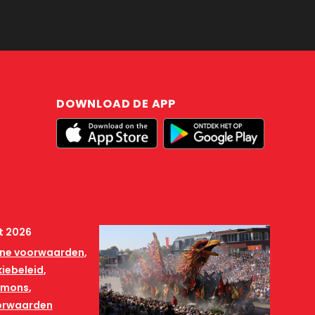
DOWNLOAD DE APP
t 2026
ne voorwaarden
iebeleid
mmons
orwaarden