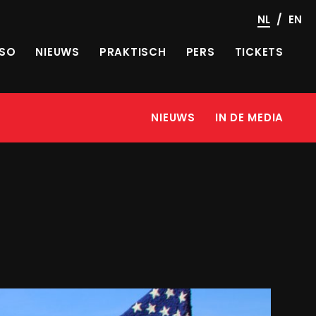
/
NL
EN
SO
NIEUWS
PRAKTISCH
PERS
TICKETS
NIEUWS
IN DE MEDIA