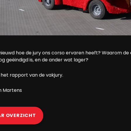
nieuwd hoe de jury ons corso ervaren heeft? Waarom de
g geëindigd is, en de ander wat lager?
het rapport van de vakjury.
in Martens
AR OVERZICHT