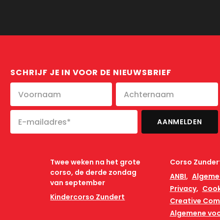
SCHRIJF JE IN VOOR DE NIEUWSBRIEF
Twee weken na het grote
Corso Zunder
corso, de derde zondag
ANBI
Algeme
van september
Privacy
Cook
Kindercorso Zundert
Creative Co
Algemene vo