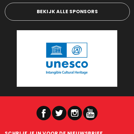
BEKIJK ALLE SPONSORS
SCHRIJF JE IN VOOR DE NIEUWSBRIEF