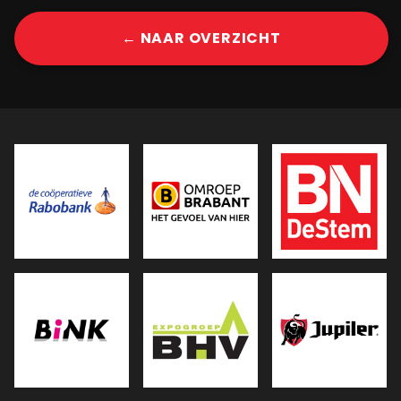
← NAAR OVERZICHT