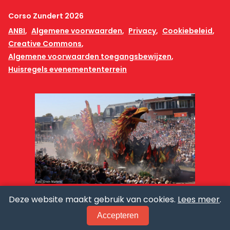
Corso Zundert 2026
ANBI
Algemene voorwaarden
Privacy
Cookiebeleid
Creative Commons
Algemene voorwaarden toegangsbewijzen
Huisregels evenemententerrein
Deze website maakt gebruik van cookies.
Lees meer
.
Accepteren
ONS CORSO
NIEUWS
PRAKTISCH
PERS
TICKETS