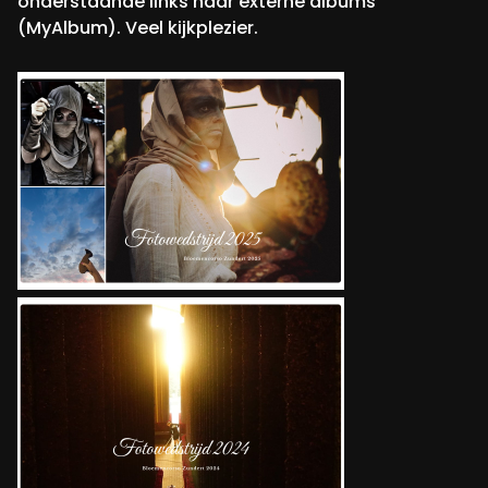
onderstaande links naar externe albums
(MyAlbum). Veel kijkplezier.