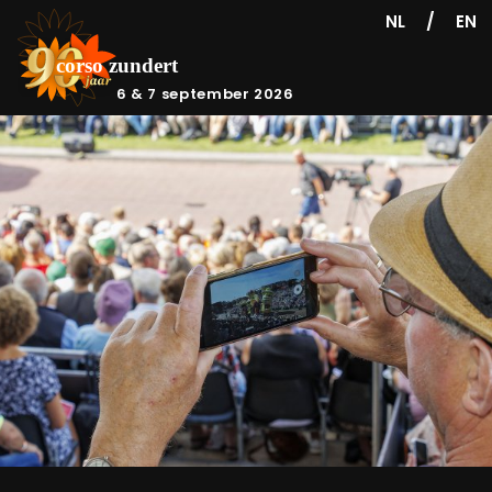
/
NL
EN
6 & 7 september 2026