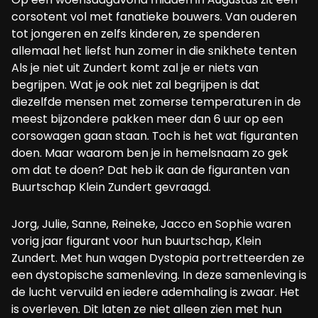
corsotent vol met fanatieke bouwers. Van ouderen
tot jongeren en zelfs kinderen, ze spenderen
allemaal het liefst hun zomer in die snikhete tenten
Als je niet uit Zundert komt zal je er niets van
begrijpen. Wat je ook niet zal begrijpen is dat
diezelfde mensen met zomerse temperaturen in de
meest bijzondere pakken meer dan 6 uur op een
corsowagen gaan staan. Toch is het wat figuranten
doen. Maar waarom ben je in hemelsnaam zo gek
om dat te doen? Dat heb ik aan de figuranten van
Buurtschap Klein Zundert gevraagd.
Jorg, Julie, Sanne, Reineke, Jacco en Sophie waren
vorig jaar figurant voor hun buurtschap, Klein
Zundert. Met hun wagen Dystopia portretteerden ze
een dystopische samenleving. In deze samenleving is
de lucht vervuild en iedere ademhaling is zwaar. Het
is overleven. Dit laten ze niet alleen zien met hun