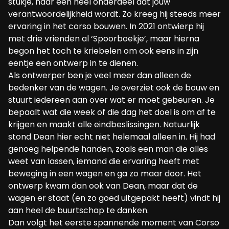
stukje, naar een heel onderdeel dat jouw
verantwoordelijkheid wordt. Zo kreeg hij steeds meer
ervaring in het corso bouwen. In 2021 ontwierp hij
met drie vrienden al ‘Spoorboekje’, maar hierna
begon het toch te kriebelen om ook eens in zijn
eentje een ontwerp in te dienen.
Als ontwerper ben je veel meer dan alleen de
bedenker van de wagen. Je overziet ook de bouw en
stuurt iedereen aan over wat er moet gebeuren. Je
bepaalt wat die week of die dag het doel is om af te
krijgen en maakt alle eindbeslissingen. Natuurlijk
stond Dean hier echt niet helemaal alleen in. Hij had
genoeg helpende handen, zoals een man die alles
weet van lassen, iemand die ervaring heeft met
beweging in een wagen en ga zo maar door. Het
ontwerp kwam dan ook van Dean, maar dat de
wagen er staat (en zo goed uitgepakt heeft) vindt hij
aan heel de buurtschap te danken.
Dan volgt het eerste spannende moment van Corso