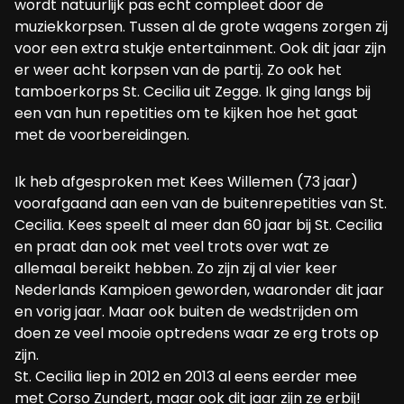
wordt natuurlijk pas echt compleet door de
muziekkorpsen. Tussen al de grote wagens zorgen zij
voor een extra stukje entertainment. Ook dit jaar zijn
er weer acht korpsen van de partij. Zo ook het
tamboerkorps St. Cecilia uit Zegge. Ik ging langs bij
een van hun repetities om te kijken hoe het gaat
met de voorbereidingen.
Ik heb afgesproken met Kees Willemen (73 jaar)
voorafgaand aan een van de buitenrepetities van St.
Cecilia. Kees speelt al meer dan 60 jaar bij St. Cecilia
en praat dan ook met veel trots over wat ze
allemaal bereikt hebben. Zo zijn zij al vier keer
Nederlands Kampioen geworden, waaronder dit jaar
en vorig jaar. Maar ook buiten de wedstrijden om
doen ze veel mooie optredens waar ze erg trots op
zijn.
St. Cecilia liep in 2012 en 2013 al eens eerder mee
met Corso Zundert, maar ook dit jaar zijn ze erbij!