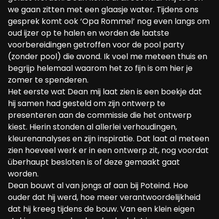
we gaan zitten met een glaasje water. Tijdens ons
gesprek komt ook ‘Opa Rommel’ nog even langs om
oud ijzer op te halen en worden de laatste
voorbereidingen getroffen voor de pool party
(zonder pool) die avond. Ik voel me meteen thuis en
begrijp helemaal waarom het zo fijn is om hier je
zomer te spenderen.
Het eerste wat Dean mij laat zien is een boekje dat
hij samen had gesteld om zijn ontwerp te
presenteren aan de commissie die het ontwerp
kiest. Hierin stonden al allerlei verhoudingen,
kleurenanalyses en zijn inspiratie. Dat laat al meteen
zien hoeveel werk er in een ontwerp zit, nog voordat
überhaupt besloten is of deze gemaakt gaat
worden.
Dean bouwt al van jongs af aan bij Poteind. Hoe
ouder dat hij werd, hoe meer verantwoordelijkheid
dat hij kreeg tijdens de bouw. Van een klein eigen