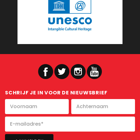
SCHRIJF JE IN VOOR DE NIEUWSBRIEF