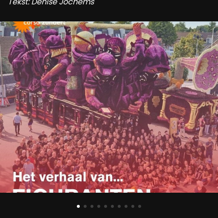
Tekst: Denise Jochems