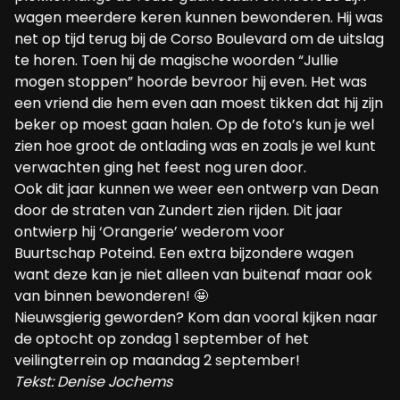
wagen meerdere keren kunnen bewonderen. Hij was
net op tijd terug bij de Corso Boulevard om de uitslag
te horen. Toen hij de magische woorden “Jullie
mogen stoppen” hoorde bevroor hij even. Het was
een vriend die hem even aan moest tikken dat hij zijn
beker op moest gaan halen. Op de foto’s kun je wel
zien hoe groot de ontlading was en zoals je wel kunt
verwachten ging het feest nog uren door.
Ook dit jaar kunnen we weer een ontwerp van Dean
door de straten van Zundert zien rijden. Dit jaar
ontwierp hij ‘Orangerie’ wederom voor
Buurtschap Poteind. Een extra bijzondere wagen
want deze kan je niet alleen van buitenaf maar ook
van binnen bewonderen! 🤩
Nieuwsgierig geworden? Kom dan vooral kijken naar
de optocht op zondag 1 september of het
veilingterrein op maandag 2 september!
Tekst: Denise Jochems