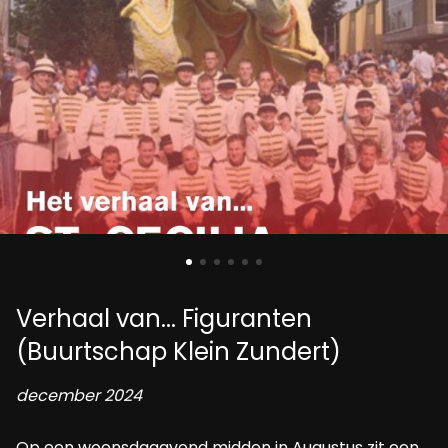
Verhaal van... Figuranten
(Buurtschap Klein Zundert)
december 2024
Op een woensdagavond midden in Augustus zit een