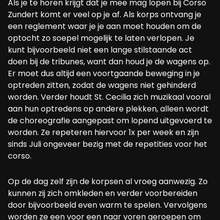
Als je te horen krijgt dat je mee mag lopen bij Corso
Zundert komt er veel op je af. Als korps ontvang je
een reglement waar je je aan moet houden om de
optocht zo soepel mogelijk te laten verlopen. Je
kunt bijvoorbeeld niet een lange stilstaande act
doen bij de tribunes, want dan houd je de wagens op.
Er moet dus altijd een voortgaande beweging in je
optreden zitten, zodat de wagens niet gehinderd
worden. Verder houdt St. Cecilia zich muzikaal vooral
aan hun optredens op andere plekken, alleen wordt
de choreografie aangepast om lopend uitgevoerd te
worden. Ze repeteren hiervoor 1x per week en zijn
sinds Juli ongeveer bezig met de repetities voor het
corso.
Op de dag zelf zijn de korpsen al vroeg aanwezig. Zo
kunnen zij zich omkleden en verder voorbereiden
door bijvoorbeeld even warm te spelen. Vervolgens
worden ze een voor een naar voren geroepen om