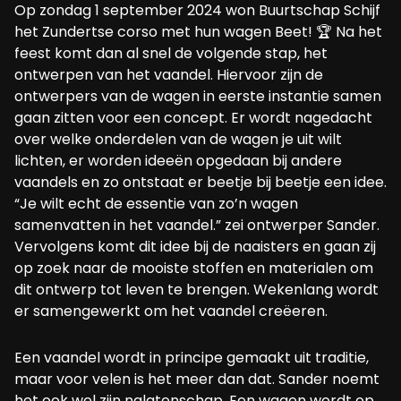
Op zondag 1 september 2024 won Buurtschap Schijf
het Zundertse corso met hun wagen Beet! 🏆 Na het
feest komt dan al snel de volgende stap, het
ontwerpen van het vaandel. Hiervoor zijn de
ontwerpers van de wagen in eerste instantie samen
gaan zitten voor een concept. Er wordt nagedacht
over welke onderdelen van de wagen je uit wilt
lichten, er worden ideeën opgedaan bij andere
vaandels en zo ontstaat er beetje bij beetje een idee.
“Je wilt echt de essentie van zo’n wagen
samenvatten in het vaandel.” zei ontwerper Sander.
Vervolgens komt dit idee bij de naaisters en gaan zij
op zoek naar de mooiste stoffen en materialen om
dit ontwerp tot leven te brengen. Wekenlang wordt
er samengewerkt om het vaandel creëeren.
Een vaandel wordt in principe gemaakt uit traditie,
maar voor velen is het meer dan dat. Sander noemt
het ook wel zijn nalatenschap. Een wagen wordt op