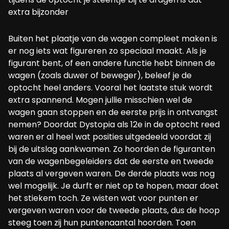
extra bijzonder
Buiten het plaatje van de wagen compleet maken is
er nog iets wat figureren zo speciaal maakt. Als je
figurant bent, of een andere functie hebt binnen de
wagen (zoals duwer of beweger), beleef je de
optocht heel anders. Vooral het laatste stuk wordt
extra spannend. Mogen jullie misschien wel de
wagen gaan stoppen en de eerste prijs in ontvangst
nemen? Doordat Dystopia als 12e in de optocht reed
waren er al heel wat posities uitgedeeld voordat zij
bij de uitslag aankwamen. Zo hoorden de figuranten
van de wagenbegeleiders dat de eerste en tweede
plaats al vergeven waren. De derde plaats was nog
wel mogelijk. Je durft er niet op te hopen, maar doet
het stiekem toch. Ze wisten wat voor punten er
vergeven waren voor de tweede plaats, dus de hoop
steeg toen zij hun puntenaantal hoorden. Toen