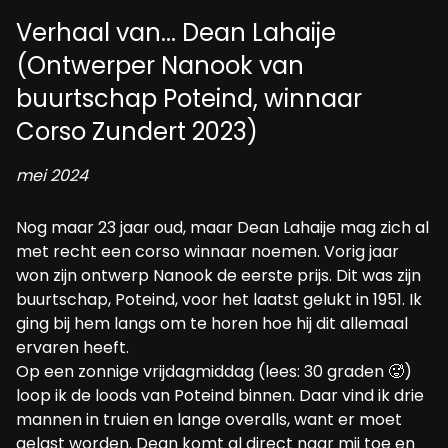
Verhaal van... Dean Lahaije
(Ontwerper Nanook van
buurtschap Poteind, winnaar
Corso Zundert 2023)
mei 2024
Nog maar 23 jaar oud, maar Dean Lahaije mag zich al
met recht een corso winnaar noemen. Vorig jaar
won zijn ontwerp Nanook de eerste prijs. Dit was zijn
buurtschap, Poteind, voor het laatst gelukt in 1951. Ik
ging bij hem langs om te horen hoe hij dit allemaal
ervaren heeft.
Op een zonnige vrijdagmiddag (lees: 30 graden 🥵)
loop ik de loods van Poteind binnen. Daar vind ik drie
mannen in truien en lange overalls, want er moet
gelast worden. Dean komt al direct naar mij toe en