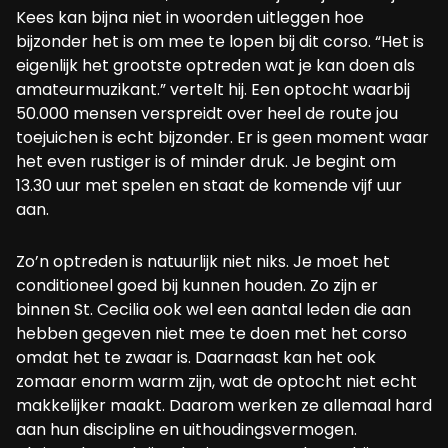
Kees kan bijna niet in woorden uitleggen hoe
bijzonder het is om mee te lopen bij dit corso. “Het is
eigenlijk het grootste optreden wat je kan doen als
amateurmuzikant.” vertelt hij. Een optocht waarbij
50.000 mensen verspreidt over heel de route jou
toejuichen is echt bijzonder. Er is geen moment waar
het even rustiger is of minder druk. Je begint om
13.30 uur met spelen en staat de komende vijf uur
aan.
Zo’n optreden is natuurlijk niet niks. Je moet het
conditioneel goed bij kunnen houden. Zo zijn er
binnen St. Cecilia ook wel een aantal leden die aan
hebben gegeven niet mee te doen met het corso
omdat het te zwaar is. Daarnaast kan het ook
zomaar enorm warm zijn, wat de optocht niet echt
makkelijker maakt. Daarom werken ze allemaal hard
aan hun discipline en uithoudingsvermogen.