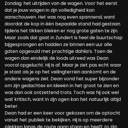
Zondag: het uitrijden van de wagen. Voor het eerst
dat je jouw wagen in zijn volledigheid kan
aanschouwen. Het was nog even spannend, want
doordat de kop in één bepaalde stand had gestaan
tijdens het tikken bleken er nog grote gaten te zijn.
Maar zoals dat gaat in Zundert is heel de buurtschap
bijgesprongen en hadden ze binnen een uur alle
gaten opgevuld met prachtige dahlia’s. Toen de
wagen dan eindelijk de loods uitreed was Dean
vooral opgelucht. Hij is af. Maar je ziet pas echt waar
je staat als je op het veilingterrein aankomt en de
andere wagens ziet. Dean vond het super bijzonder
om zijn gedachtes en ideeën in het groot te zien en
was dan ook ontzettend trots. Toch was hij ook wel
wat kritisch, want in zijn ogen kan het natuurlijk altijd
beter.
Dean had er een keer voor gekozen om de optocht
vanuit het publiek te bekijken. Hij is op meerdere
plekken langs de route gaan staan en heeft zo zijn