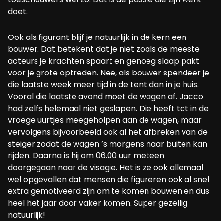
doet.
Ook als figurant blijf je natuurlijk in de kern een
bouwer. Dat betekent dat je niet zoals de meeste
acteurs je krachten spaart en genoeg slaap pakt
voor je grote optreden. Nee, als bouwer spendeer je
die laatste week meer tijd in de tent dan in je huis.
Vooral die laatste avond moet de wagen af. Jacco
had zelfs helemaal niet geslapen. Die heeft tot in de
vroege uurtjes meegeholpen aan de wagen, maar
vervolgens bijvoorbeeld ook al het afbreken van de
steiger zodat de wagen ’s morgens naar buiten kan
rijden. Daarna is hij om 06.00 uur meteen
doorgegaan naar de visagie. Het is ze ook allemaal
wel opgevallen dat mensen die figureren ook al snel
extra gemotiveerd zijn om te komen bouwen en dus
heel het jaar door vaker komen. Super gezellig
natuurlijk!