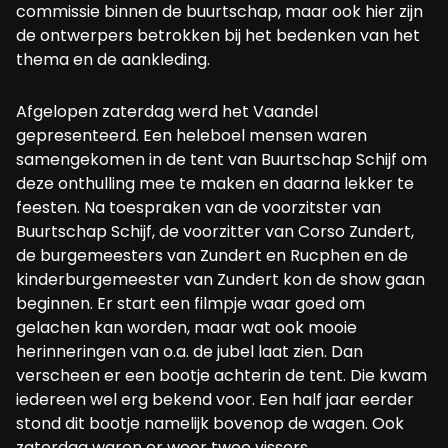
commissie binnen de buurtschap, maar ook hier zijn
de ontwerpers betrokken bij het bedenken van het
thema en de aankleding.
Afgelopen zaterdag werd het Vaandel
gepresenteerd. Een heleboel mensen waren
samengekomen in de tent van Buurtschap Schijf om
deze onthulling mee te maken en daarna lekker te
feesten. Na toespraken van de voorzitster van
Buurtschap Schijf, de voorzitter van Corso Zundert,
de burgemeesters van Zundert en Rucphen en de
kinderburgemeester van Zundert kon de show gaan
beginnen. Er start een filmpje waar goed om
gelachen kan worden, maar wat ook mooie
herinneringen van o.a. de jubel laat zien. Dan
verscheen er een bootje achterin de tent. Die kwam
iedereen wel erg bekend voor. Een half jaar eerder
stond dit bootje namelijk bovenop de wagen. Ook
zaterdag waren er weer twee vissers