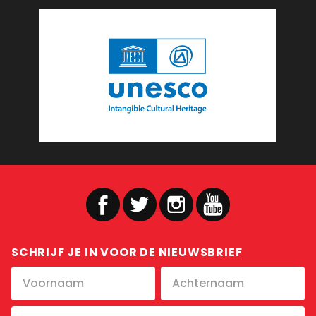
SCHRIJF JE IN VOOR DE NIEUWSBRIEF