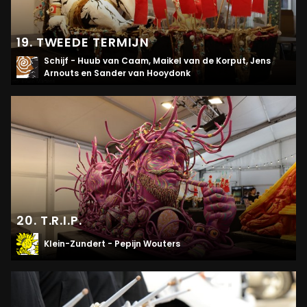
19. TWEEDE TERMIJN
Schijf - Huub van Caam, Maikel van de Korput, Jens
Arnouts en Sander van Hooydonk
20. T.R.I.P.
Klein-Zundert - Pepijn Wouters