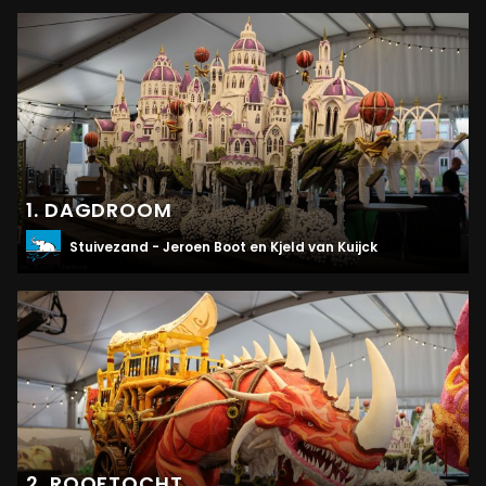
1. DAGDROOM
Stuivezand - Jeroen Boot en Kjeld van Kuijck
2. ROOFTOCHT