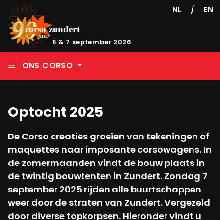
/
NL
EN
6 & 7 september 2026
ONS CORSO
Optocht 2025
De Corso creaties groeien van tekeningen of
maquettes naar imposante corsowagens. In
de zomermaanden vindt de bouw plaats in
de twintig bouwtenten in Zundert. Zondag 7
september 2025 rijden alle buurtschappen
weer door de straten van Zundert. Vergezeld
door diverse topkorpsen. Hieronder vindt u