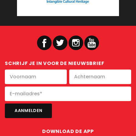
SCHRIJF JE IN VOOR DE NIEUWSBRIEF
DOWNLOAD DE APP