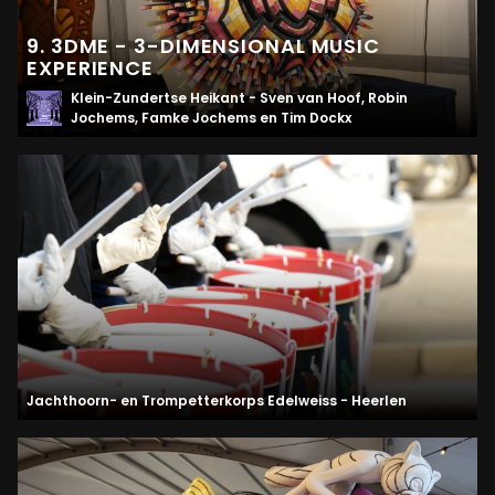
9. 3DME - 3-DIMENSIONAL MUSIC
EXPERIENCE
Klein-Zundertse Heikant - Sven van Hoof, Robin
Jochems, Famke Jochems en Tim Dockx
Jachthoorn- en Trompetterkorps Edelweiss - Heerlen