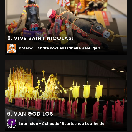
5. VIVE SAINT NICOLAS!
Poteind - Andre Roks en Isabelle Hereijgers
6. VAN GOD LOS
Laarheide - Collectief Buurtschap Laarheide