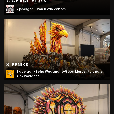
7. OP ROLLETJES
Rijsbergen - Robin van Veltom
8. FENIKS
Tiggelaar - Eefje Wagtmans-Goos, Marcel Korving en
Alex Roelands