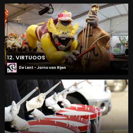
12. VIRTUOOS
De Lent - Jarno van Rijen