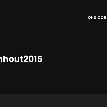
ONS COR
nhout2015