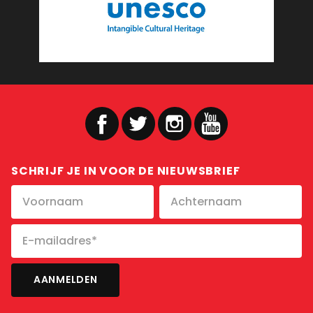
SCHRIJF JE IN VOOR DE NIEUWSBRIEF