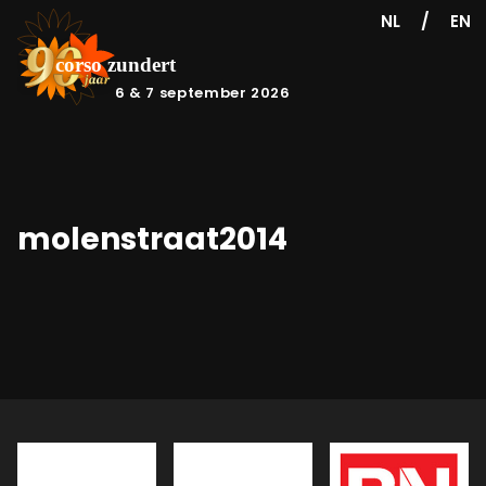
/
NL
EN
6 & 7 september 2026
molenstraat2014