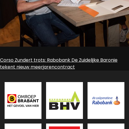
Bericht
Corso Zundert trots: Rabobank De Zuidelijke Baronie
tekent nieuw meerjarencontract
navigatie