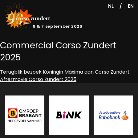
/
NL
EN
6 & 7 september 2026
Commercial Corso Zundert
2025
Bericht
Terugblik bezoek Koningin Máxima aan Corso Zundert
Aftermovie Corso Zundert 2025
navigatie