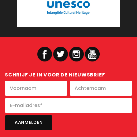
SCHRIJF JE IN VOOR DE NIEUWSBRIEF