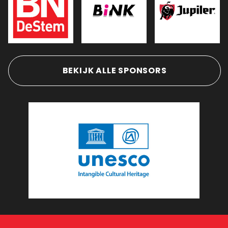
BEKIJK ALLE SPONSORS