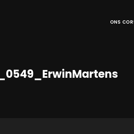
ONS COR
_0549_ErwinMartens