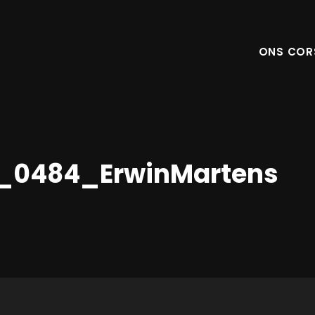
ONS COR
_0484_ErwinMartens