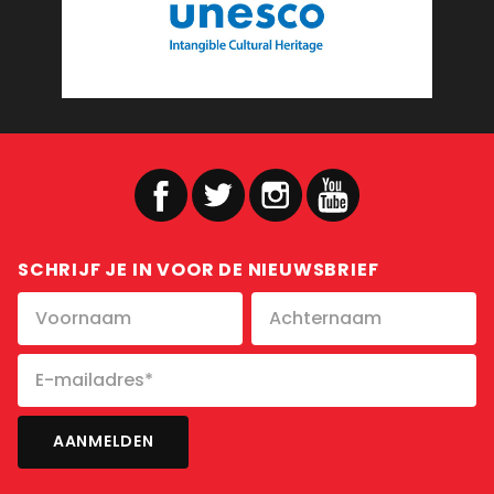
SCHRIJF JE IN VOOR DE NIEUWSBRIEF