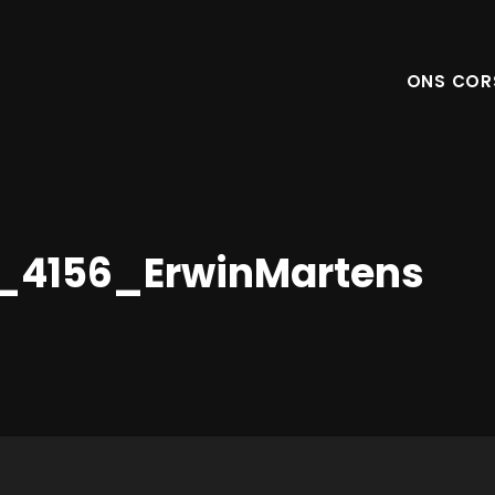
ONS COR
_4156_ErwinMartens