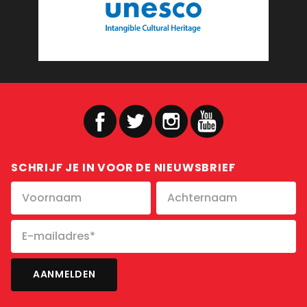
SCHRIJF JE IN VOOR DE NIEUWSBRIEF