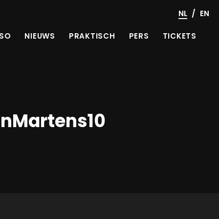
/
NL
EN
SO
NIEUWS
PRAKTISCH
PERS
TICKETS
inMartens10