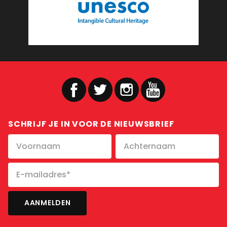
SCHRIJF JE IN VOOR DE NIEUWSBRIEF