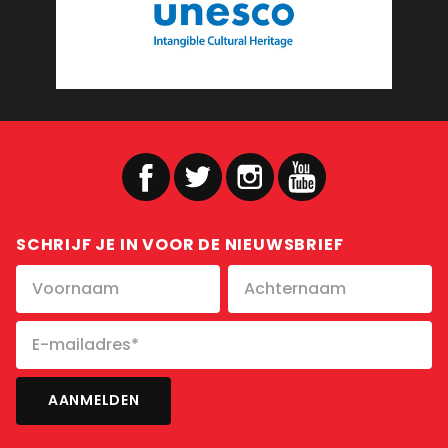
SCHRIJF JE IN VOOR DE NIEUWSBRIEF