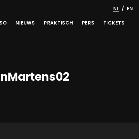
/
NL
EN
SO
NIEUWS
PRAKTISCH
PERS
TICKETS
inMartens02