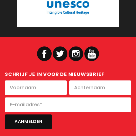
SCHRIJF JE IN VOOR DE NIEUWSBRIEF