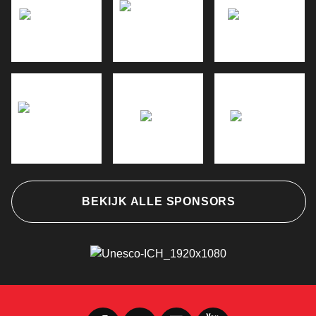
BEKIJK ALLE SPONSORS