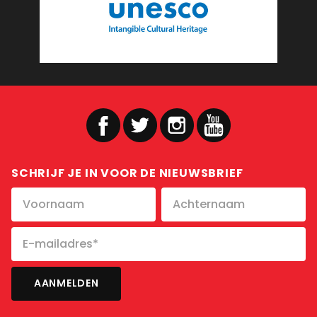
SCHRIJF JE IN VOOR DE NIEUWSBRIEF