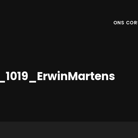
ONS COR
_1019_ErwinMartens