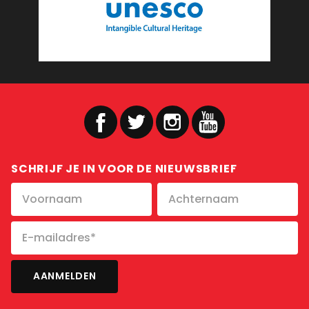
SCHRIJF JE IN VOOR DE NIEUWSBRIEF