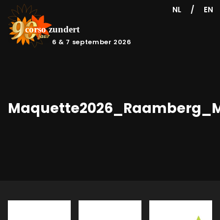
/
NL
EN
6 & 7 september 2026
Maquette2026_Raamberg_M