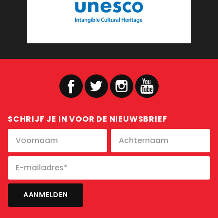
SCHRIJF JE IN VOOR DE NIEUWSBRIEF