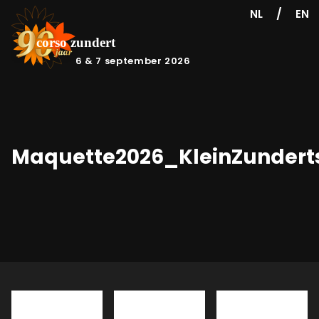
/
NL
EN
6 & 7 september 2026
Maquette2026_KleinZundert