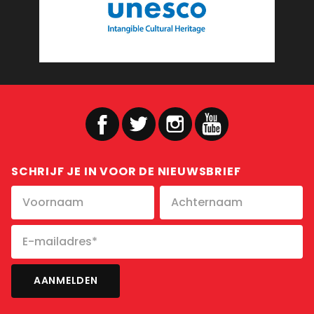
SCHRIJF JE IN VOOR DE NIEUWSBRIEF