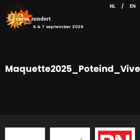
/
NL
EN
6 & 7 september 2026
Maquette2025_Poteind_Vive