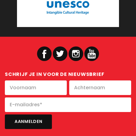
SCHRIJF JE IN VOOR DE NIEUWSBRIEF