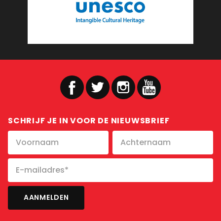
SCHRIJF JE IN VOOR DE NIEUWSBRIEF