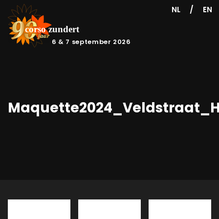
/
NL
EN
6 & 7 september 2026
Maquette2024_Veldstraat_