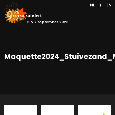
/
NL
EN
6 & 7 september 2026
Maquette2024_Stuivezand_