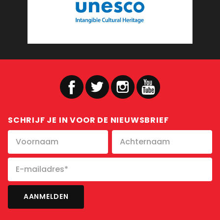
SCHRIJF JE IN VOOR DE NIEUWSBRIEF