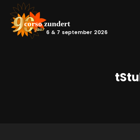
6 & 7 september 2026
tSt