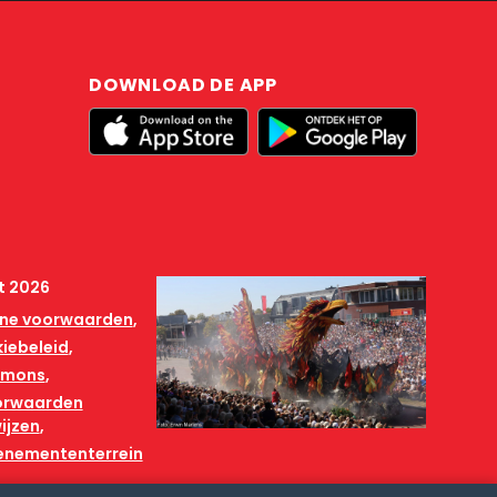
DOWNLOAD DE APP
t 2026
ne voorwaarden
iebeleid
mmons
orwaarden
ijzen
venemententerrein