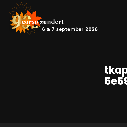
6 & 7 september 2026
tka
5e5