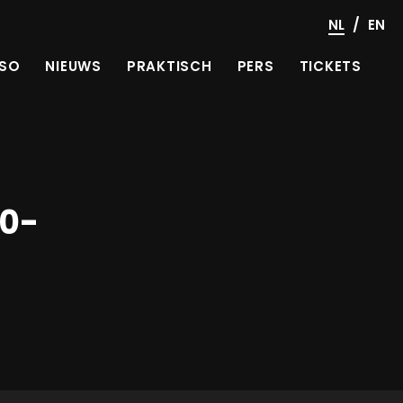
/
NL
EN
SO
NIEUWS
PRAKTISCH
PERS
TICKETS
20-