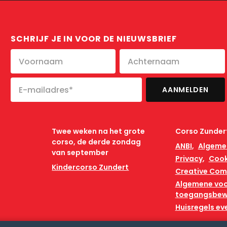
SCHRIJF JE IN VOOR DE NIEUWSBRIEF
Twee weken na het grote
Corso Zunder
corso, de derde zondag
ANBI
Algeme
van september
Privacy
Cook
Kindercorso Zundert
Creative Co
Algemene vo
toegangsbew
Huisregels e