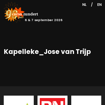
/
NL
EN
6 & 7 september 2026
Kapelleke_Jose van Trijp