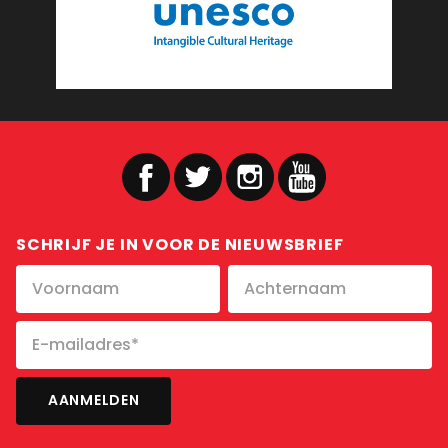
SCHRIJF JE IN VOOR DE NIEUWSBRIEF