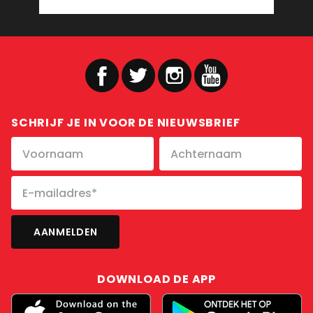
SCHRIJF JE IN VOOR DE NIEUWSBRIEF
DOWNLOAD DE APP