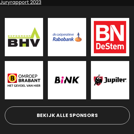
Bericht
Juryrapport 2023
navigatie
BEKIJK ALLE SPONSORS