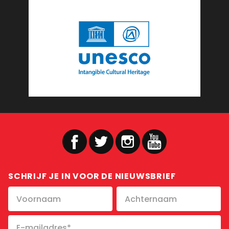
SCHRIJF JE IN VOOR DE NIEUWSBRIEF