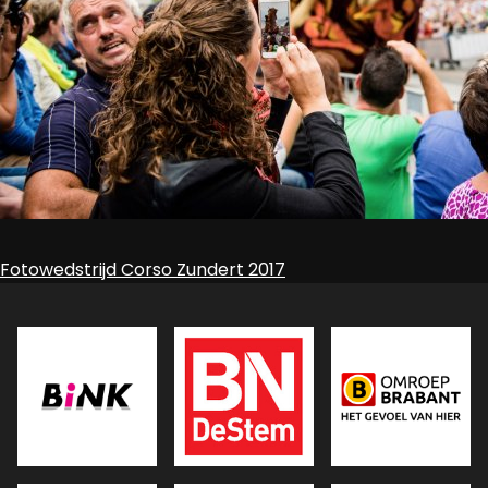
Bericht
Fotowedstrijd Corso Zundert 2017
navigatie