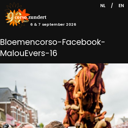
/
NL
EN
6 & 7 september 2026
Bloemencorso-Facebook-
MalouEvers-16