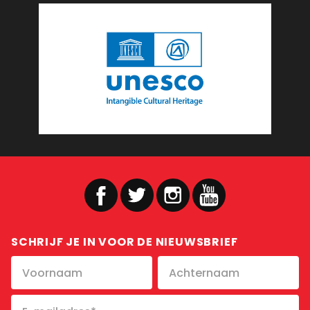
SCHRIJF JE IN VOOR DE NIEUWSBRIEF