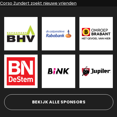
Bericht
Corso Zundert zoekt nieuwe vrienden
navigatie
BEKIJK ALLE SPONSORS