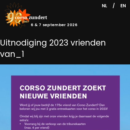
/
NL
EN
6 & 7 september 2026
Uitnodiging 2023 vrienden
van_1