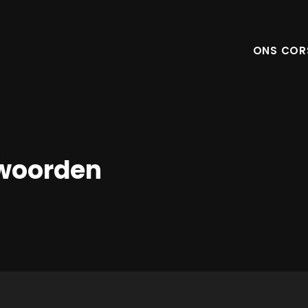
ONS COR
woorden