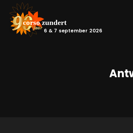
6 & 7 september 2026
Ant