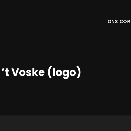
ONS COR
’t Voske (logo)