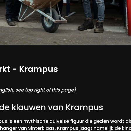
rkt - Krampus
nglish, see top right of this page]
 de klauwen van Krampus
us is een mythische duivelse figuur die gezien wordt al
hanger van Sinterklaas. Krampus jaagt namelijk de kin