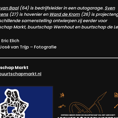
 van Baal
(64) is bedrijfsleider in een autogarage.
Sven
sens
(27) is hovenier en
Ward de Krom
(26) is projecteng
schillende samenstelling ontwierpen zij eerder voor
schap Markt, buurtschap Wernhout en buurtschap de Le
 Eric Elich
José van Trijp – Fotografie
tschap Markt
uurtschapmarkt.nl