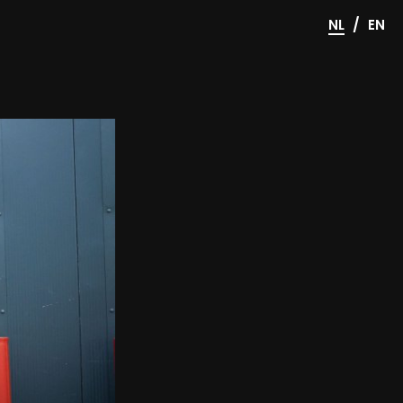
/
NL
EN