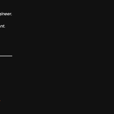
ineer.
nt.