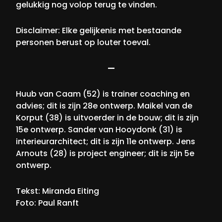
gelukkig nog volop terug te vinden.
Disclaimer: Elke gelijkenis met bestaande
personen berust op louter toeval.
—
Huub van Caam (52) is trainer coaching en
advies; dit is zijn 28e ontwerp. Maikel van de
Korput (38) is uitvoerder in de bouw; dit is zijn
15e ontwerp. Sander van Hooydonk (31) is
interieurarchitect; dit is zijn 11e ontwerp. Jens
Arnouts (28) is project engineer; dit is zijn 5e
ontwerp.
Tekst: Miranda Eiting
Foto: Paul Ranft