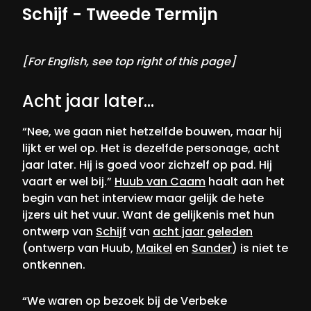
Schijf - Tweede Termijn
[For English, see top right of this page]
Acht jaar later…
“Nee, we gaan niet hetzelfde bouwen, maar hij
lijkt er wel op. Het is dezelfde personage, acht
jaar later. Hij is goed voor zichzelf op pad. Hij
vaart er wel bij.”
Huub van Caam
haalt aan het
begin van het interview maar gelijk de hete
ijzers uit het vuur. Want de gelijkenis met hun
ontwerp van
Schijf
van
acht jaar geleden
(ontwerp van Huub,
Maikel
en
Sander
) is niet te
ontkennen.
“We waren op bezoek bij de Verbeke