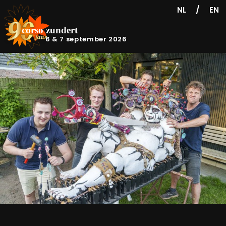
/
NL
EN
6 & 7 september 2026