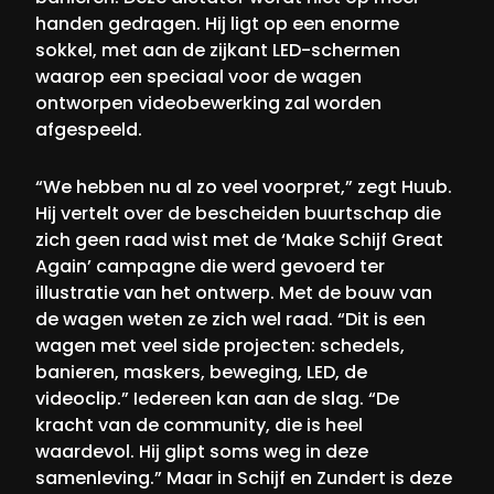
handen gedragen. Hij ligt op een enorme
sokkel, met aan de zijkant LED-schermen
waarop een speciaal voor de wagen
ontworpen videobewerking zal worden
afgespeeld.
“We hebben nu al zo veel voorpret,” zegt Huub.
Hij vertelt over de bescheiden buurtschap die
zich geen raad wist met de ‘Make Schijf Great
Again’ campagne die werd gevoerd ter
illustratie van het ontwerp. Met de bouw van
de wagen weten ze zich wel raad. “Dit is een
wagen met veel side projecten: schedels,
banieren, maskers, beweging, LED, de
videoclip.” Iedereen kan aan de slag. “De
kracht van de community, die is heel
waardevol. Hij glipt soms weg in deze
samenleving.” Maar in Schijf en Zundert is deze