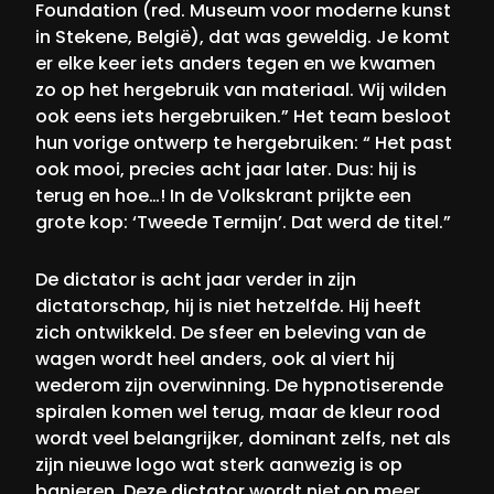
Foundation (red. Museum voor moderne kunst
in Stekene, België), dat was geweldig. Je komt
er elke keer iets anders tegen en we kwamen
zo op het hergebruik van materiaal. Wij wilden
ook eens iets hergebruiken.” Het team besloot
hun vorige ontwerp te hergebruiken: “ Het past
ook mooi, precies acht jaar later. Dus: hij is
terug en hoe…! In de Volkskrant prijkte een
grote kop: ‘Tweede Termijn’. Dat werd de titel.”
De dictator is acht jaar verder in zijn
dictatorschap, hij is niet hetzelfde. Hij heeft
zich ontwikkeld. De sfeer en beleving van de
wagen wordt heel anders, ook al viert hij
wederom zijn overwinning. De hypnotiserende
spiralen komen wel terug, maar de kleur rood
wordt veel belangrijker, dominant zelfs, net als
zijn nieuwe logo wat sterk aanwezig is op
banieren. Deze dictator wordt niet op meer