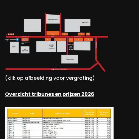
(klik op afbeelding voor vergroting)
Overzicht tribunes en prijzen 2026