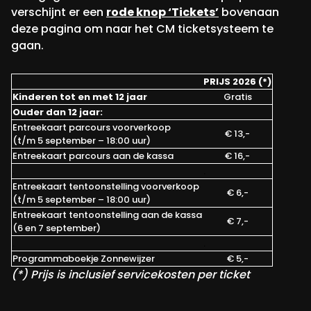
verschijnt er een
rode knop ‘Tickets’
bovenaan
deze pagina om naar het CM ticketsysteem te
gaan.
PRIJS 2026 (*)
Kinderen tot en met 12 jaar
Gratis
Ouder dan 12 jaar:
Entreekaart parcours voorverkoop
€ 13,-
(t/m 5 september – 18:00 uur)
Entreekaart parcours aan de kassa
€ 16,-
.
.
Entreekaart tentoonstelling voorverkoop
€ 6,-
(t/m 5 september – 18:00 uur)
Entreekaart tentoonstelling aan de kassa
€ 7,-
(6 en 7 september)
.
.
Programmaboekje Zonnewijzer
€ 5,-
(*) Prijs is inclusief servicekosten per ticket