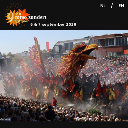
/
NL
EN
6 & 7 september 2026