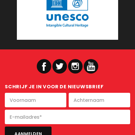
SCHRIJF JE IN VOOR DE NIEUWSBRIEF