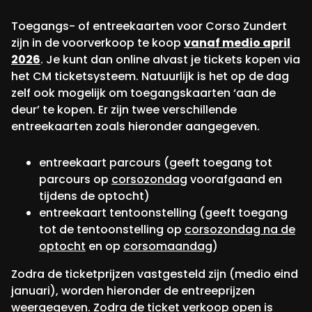
Toegangs- of entreekaarten voor Corso Zundert
zijn in de voorverkoop te koop
vanaf medio april
2026
. Je kunt dan online alvast je tickets kopen via
het CM ticketsysteem. Natuurlijk is het op de dag
zelf ook mogelijk om toegangskaarten ‘aan de
deur’ te kopen. Er zijn twee verschillende
entreekaarten zoals hieronder aangegeven.
entreekaart parcours (geeft toegang tot
parcours op
corsozondag
voorafgaand en
tijdens de optocht)
entreekaart tentoonstelling (geeft toegang
tot de tentoonstelling op
corsozondag na de
optocht
en op
corsomaandag
)
Zodra de ticketprijzen vastgesteld zijn (medio eind
januari), worden hieronder de entreeprijzen
weergegeven. Zodra de ticket verkoop open is