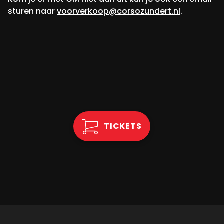
sturen naar
voorverkoop@corsozundert.nl
.
TICKETS